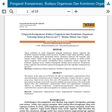
Pengaruh Kompensasi, Budaya Organisasi Dan Komitmen Organisasi Terhadap Kinerja Karyawan CV Harum Melati Jaya Tegal