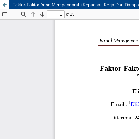
Faktor-Faktor Yang Mempengaruhi Kepuasan Kerja Dan Dampak