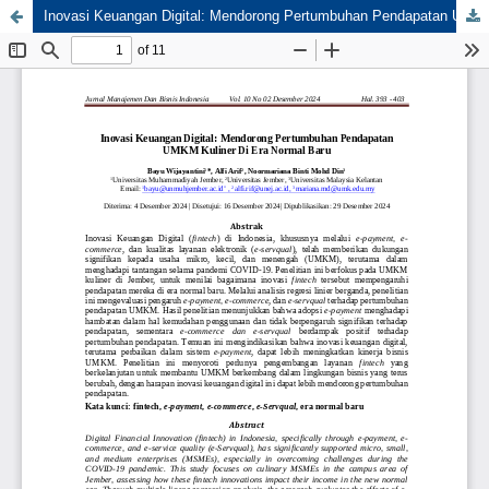
Inovasi Keuangan Digital: Mendorong Pertumbuhan Pendapatan UMKM Kuliner Di Era Normal Baru