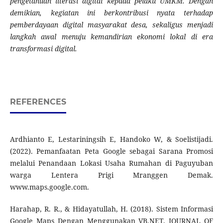
pengetahuan literasi digital kepada pelaku UMKM. Dengan
demikian, kegiatan ini berkontribusi nyata terhadap
pemberdayaan digital masyarakat desa, sekaligus menjadi
langkah awal menuju kemandirian ekonomi lokal di era
transformasi digital.
REFERENCES
Ardhianto E, Lestariningsih E, Handoko W, & Soelistijadi.
(2022). Pemanfaatan Peta Google sebagai Sarana Promosi
melalui Penandaan Lokasi Usaha Rumahan di Paguyuban
warga Lentera Prigi Mranggen Demak.
www.maps.google.com.
Harahap, R. R., & Hidayatullah, H. (2018). Sistem Informasi
Google Maps Dengan Menggunakan VB.NET. JOURNAL OF