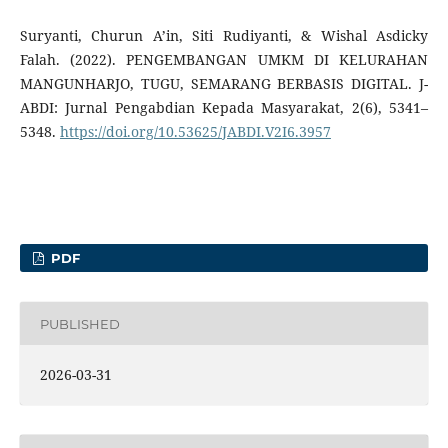
Suryanti, Churun A’in, Siti Rudiyanti, & Wishal Asdicky
Falah. (2022). PENGEMBANGAN UMKM DI KELURAHAN
MANGUNHARJO, TUGU, SEMARANG BERBASIS DIGITAL. J-
ABDI: Jurnal Pengabdian Kepada Masyarakat, 2(6), 5341–
5348.
https://doi.org/10.53625/JABDI.V2I6.3957
PDF
PUBLISHED
2026-03-31