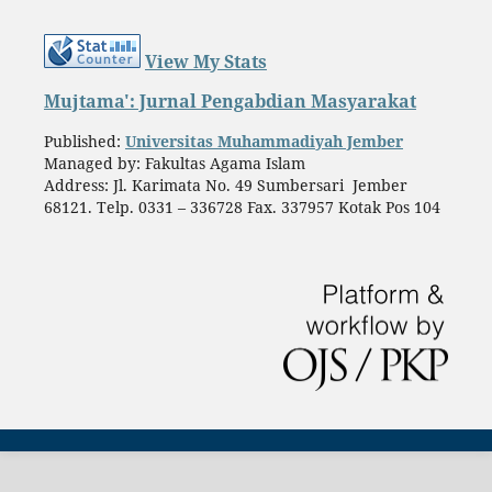
View My Stats
Mujtama': Jurnal Pengabdian Masyarakat
Published:
Universitas Muhammadiyah Jember
Managed by: Fakultas Agama Islam
Address: Jl. Karimata No. 49 Sumbersari Jember
68121. Telp. 0331 – 336728 Fax. 337957 Kotak Pos 104