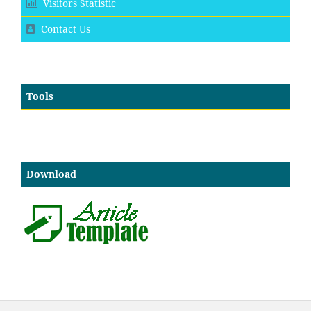
Visitors Statistic
Contact Us
Tools
Download