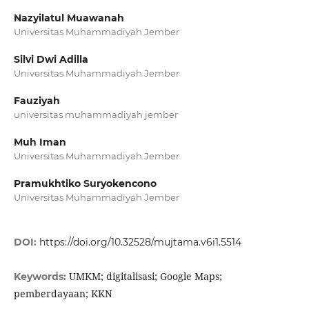
Nazyilatul Muawanah
Universitas Muhammadiyah Jember
Silvi Dwi Adilla
Universitas Muhammadiyah Jember
Fauziyah
universitas muhammadiyah jember
Muh Iman
Universitas Muhammadiyah Jember
Pramukhtiko Suryokencono
Universitas Muhammadiyah Jember
DOI:
https://doi.org/10.32528/mujtama.v6i1.5514
UMKM; digitalisasi; Google Maps;
Keywords:
pemberdayaan; KKN