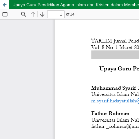
Upaya Guru Pendidikan Agama Islam dan Kristen dalam Memben