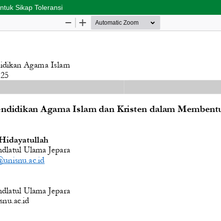
tuk Sikap Toleransi