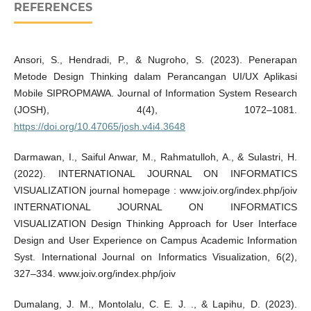
REFERENCES
Ansori, S., Hendradi, P., & Nugroho, S. (2023). Penerapan
Metode Design Thinking dalam Perancangan UI/UX Aplikasi
Mobile SIPROPMAWA. Journal of Information System Research
(JOSH), 4(4), 1072–1081.
https://doi.org/10.47065/josh.v4i4.3648
Darmawan, I., Saiful Anwar, M., Rahmatulloh, A., & Sulastri, H.
(2022). INTERNATIONAL JOURNAL ON INFORMATICS
VISUALIZATION journal homepage : www.joiv.org/index.php/joiv
INTERNATIONAL JOURNAL ON INFORMATICS
VISUALIZATION Design Thinking Approach for User Interface
Design and User Experience on Campus Academic Information
Syst. International Journal on Informatics Visualization, 6(2),
327–334. www.joiv.org/index.php/joiv
Dumalang, J. M., Montolalu, C. E. J. ., & Lapihu, D. (2023).