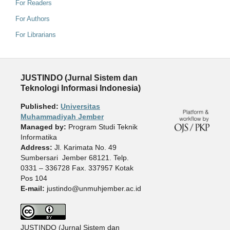
For Readers
For Authors
For Librarians
JUSTINDO (Jurnal Sistem dan
Teknologi Informasi Indonesia)
Published:
Universitas
Muhammadiyah Jember
Managed by:
Program Studi Teknik
Informatika
Address:
Jl. Karimata No. 49
Sumbersari Jember 68121. Telp.
0331 – 336728 Fax. 337957 Kotak
Pos 104
E-mail:
justindo@unmuhjember.ac.id
JUSTINDO (Jurnal Sistem dan