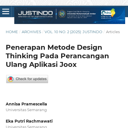
HOME
/
ARCHIVES
/
VOL. 10 NO. 2 (2025): JUSTINDO
/
Articles
Penerapan Metode Design
Thinking Pada Perancangan
Ulang Aplikasi Joox
Annisa Pramescella
Universitas Semarang
Eka Putri Rachmawati
Universitas Semarang