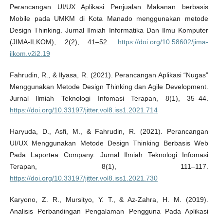
Perancangan UI/UX Aplikasi Penjualan Makanan berbasis
Mobile pada UMKM di Kota Manado menggunakan metode
Design Thinking. Jurnal Ilmiah Informatika Dan Ilmu Komputer
(JIMA-ILKOM), 2(2), 41–52.
https://doi.org/10.58602/jima-
ilkom.v2i2.19
Fahrudin, R., & Ilyasa, R. (2021). Perancangan Aplikasi “Nugas”
Menggunakan Metode Design Thinking dan Agile Development.
Jurnal Ilmiah Teknologi Infomasi Terapan, 8(1), 35–44.
https://doi.org/10.33197/jitter.vol8.iss1.2021.714
Haryuda, D., Asfi, M., & Fahrudin, R. (2021). Perancangan
UI/UX Menggunakan Metode Design Thinking Berbasis Web
Pada Laportea Company. Jurnal Ilmiah Teknologi Infomasi
Terapan, 8(1), 111–117.
https://doi.org/10.33197/jitter.vol8.iss1.2021.730
Karyono, Z. R., Mursityo, Y. T., & Az-Zahra, H. M. (2019).
Analisis Perbandingan Pengalaman Pengguna Pada Aplikasi