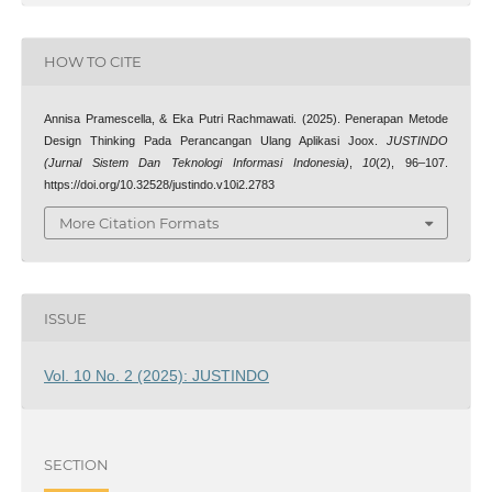
HOW TO CITE
Annisa Pramescella, & Eka Putri Rachmawati. (2025). Penerapan Metode
Design Thinking Pada Perancangan Ulang Aplikasi Joox.
JUSTINDO
(Jurnal Sistem Dan Teknologi Informasi Indonesia)
,
10
(2), 96–107.
https://doi.org/10.32528/justindo.v10i2.2783
More Citation Formats
ISSUE
Vol. 10 No. 2 (2025): JUSTINDO
SECTION