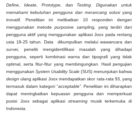
Define
,
Ideate
,
Prototype
, dan
Testing. Digunakan untuk
memahami kebutuhan pengguna dan merancang solusi
yang
inovatif
.
Penelitian ini melibatkan 10 responden dengan
menggunakan metode
purposive sampling,
yang terdiri dari
pengguna aktif yang menggunakan aplikasi Joox pada rentang
usia 18-25 tahun. Data
dikumpulkan melalui wawancara dan
survei,
peneliti mengidentifikasi masalah yang dihadapi
pengguna, seperti kombinasi warna dan tipografi yang tidak
optimal, serta fitur-fitur yang membingungkan. Hasil pengujian
menggunakan
System Usability Scale
(SUS) menunjukan bahwa
design
ulang aplikasi Joox mendapatkan skor rata-rata 93, yang
termasuk dalam kategori “
acceptable”
. Penelitian ini diharapkan
dapat meningkatkan kepuasan pengguna dan memperkuat
posisi Joox sebagai aplikasi
streaming
musik terkemuka di
Indonesia.