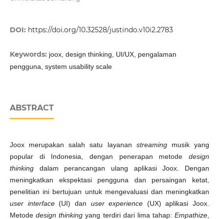
DOI:
https://doi.org/10.32528/justindo.v10i2.2783
Keywords:
joox, design thinking, UI/UX, pengalaman
pengguna, system usability scale
ABSTRACT
Joox merupakan salah satu layanan
streaming
musik yang
popular di Indonesia, dengan penerapan metode
design
thinking
dalam perancangan ulang aplikasi Joox. Dengan
meningkatkan ekspektasi pengguna dan persaingan ketat,
penelitian ini bertujuan untuk mengevaluasi dan meningkatkan
user interface
(UI) dan
user experience
(UX) aplikasi Joox.
Metode
design thinking
yang terdiri dari lima tahap:
Empathize
,