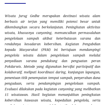
Wisata Jurug Gedhe merupakan destinasi wisata alam
berbasis air terjun yang memiliki potensi besar untuk
dikembangkan secara berkelanjutan. Peningkatan aktivitas
wisata, khususnya canyoning, memunculkan permasalahan
pengelolaan sampah akibat keterbatasan sarana dan
rendahnya kesadaran kebersihan. Kegiatan Pengabdian
kepada Masyarakat (PkM) ini bertujuan mendampingi
pengelola wisata dalam pengelolaan sampah melalui
penyediaan sarana pendukung dan penguatan peran
Pokdarwis. Metode yang digunakan bersifat partisipatif dan
kolaboratif, meliputi koordinasi daring, kunjungan lapangan,
penentuan titik penempatan tempat sampah, penyerahan dana
pengadaan, serta pendampingan pengelolaan sampah.
Evaluasi dilakukan pada kegiatan canyoning yang melibatkan
15 wisatawan. Hasil kegiatan menunjukkan peningkatan
kebersihan kawasan wisata, kepedulian pengelola, serta