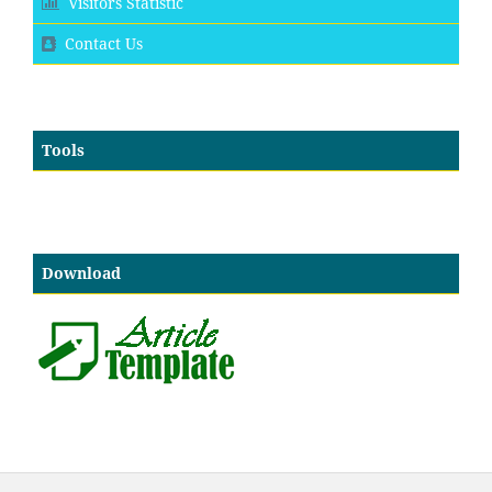
Visitors Statistic
Contact Us
Tools
Download