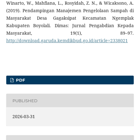
Winarto, W., Mahfiana, L., Rosyidah, Z. N., & Wicaksono, A.
(2019). Pendampingan Manajemen Pengelolaan Sampah di
Masyarakat Desa Gagaksipat Kecamatan Ngemplak
Kabupaten Boyolali. Dimas: Jurnal Pengabdian Kepada
Masyarakat, 19(1), 89–97.
http://download.garuda.kemdikbud.go.id/article=2338021
PDF
PUBLISHED
2026-03-31