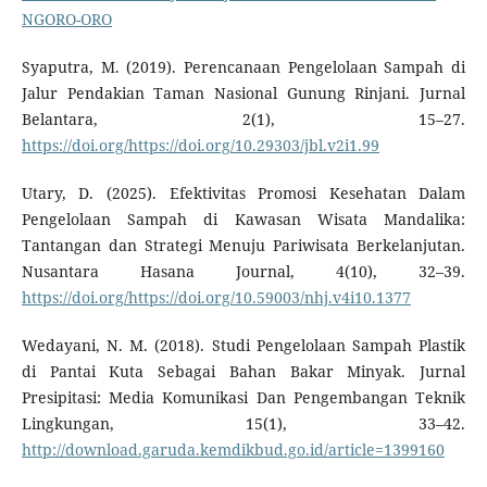
NGORO-ORO
Syaputra, M. (2019). Perencanaan Pengelolaan Sampah di
Jalur Pendakian Taman Nasional Gunung Rinjani. Jurnal
Belantara, 2(1), 15–27.
https://doi.org/https://doi.org/10.29303/jbl.v2i1.99
Utary, D. (2025). Efektivitas Promosi Kesehatan Dalam
Pengelolaan Sampah di Kawasan Wisata Mandalika:
Tantangan dan Strategi Menuju Pariwisata Berkelanjutan.
Nusantara Hasana Journal, 4(10), 32–39.
https://doi.org/https://doi.org/10.59003/nhj.v4i10.1377
Wedayani, N. M. (2018). Studi Pengelolaan Sampah Plastik
di Pantai Kuta Sebagai Bahan Bakar Minyak. Jurnal
Presipitasi: Media Komunikasi Dan Pengembangan Teknik
Lingkungan, 15(1), 33–42.
http://download.garuda.kemdikbud.go.id/article=1399160