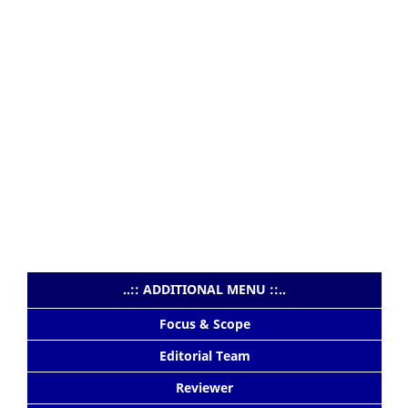
..:: ADDITIONAL MENU ::..
Focus & Scope
Editorial Team
Reviewer