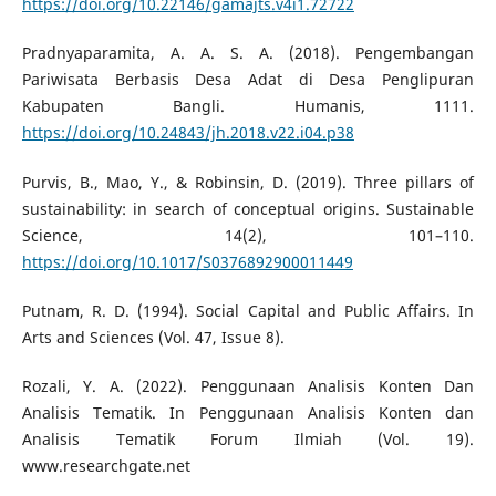
https://doi.org/10.22146/gamajts.v4i1.72722
Pradnyaparamita, A. A. S. A. (2018). Pengembangan
Pariwisata Berbasis Desa Adat di Desa Penglipuran
Kabupaten Bangli. Humanis, 1111.
https://doi.org/10.24843/jh.2018.v22.i04.p38
Purvis, B., Mao, Y., & Robinsin, D. (2019). Three pillars of
sustainability: in search of conceptual origins. Sustainable
Science, 14(2), 101–110.
https://doi.org/10.1017/S0376892900011449
Putnam, R. D. (1994). Social Capital and Public Affairs. In
Arts and Sciences (Vol. 47, Issue 8).
Rozali, Y. A. (2022). Penggunaan Analisis Konten Dan
Analisis Tematik. In Penggunaan Analisis Konten dan
Analisis Tematik Forum Ilmiah (Vol. 19).
www.researchgate.net