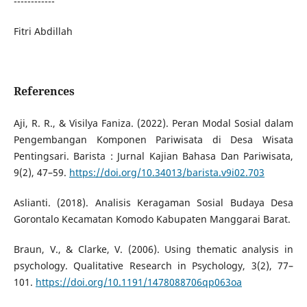
------------
Fitri Abdillah
References
Aji, R. R., & Visilya Faniza. (2022). Peran Modal Sosial dalam
Pengembangan Komponen Pariwisata di Desa Wisata
Pentingsari. Barista : Jurnal Kajian Bahasa Dan Pariwisata,
9(2), 47–59.
https://doi.org/10.34013/barista.v9i02.703
Aslianti. (2018). Analisis Keragaman Sosial Budaya Desa
Gorontalo Kecamatan Komodo Kabupaten Manggarai Barat.
Braun, V., & Clarke, V. (2006). Using thematic analysis in
psychology. Qualitative Research in Psychology, 3(2), 77–
101.
https://doi.org/10.1191/1478088706qp063oa