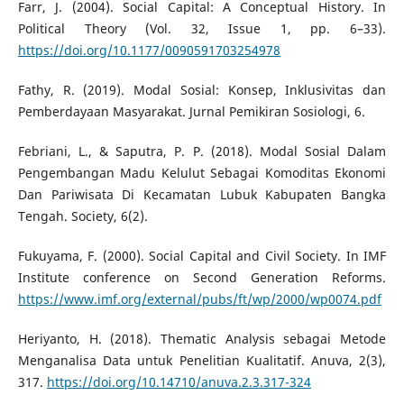
Farr, J. (2004). Social Capital: A Conceptual History. In
Political Theory (Vol. 32, Issue 1, pp. 6–33).
https://doi.org/10.1177/0090591703254978
Fathy, R. (2019). Modal Sosial: Konsep, Inklusivitas dan
Pemberdayaan Masyarakat. Jurnal Pemikiran Sosiologi, 6.
Febriani, L., & Saputra, P. P. (2018). Modal Sosial Dalam
Pengembangan Madu Kelulut Sebagai Komoditas Ekonomi
Dan Pariwisata Di Kecamatan Lubuk Kabupaten Bangka
Tengah. Society, 6(2).
Fukuyama, F. (2000). Social Capital and Civil Society. In IMF
Institute conference on Second Generation Reforms.
https://www.imf.org/external/pubs/ft/wp/2000/wp0074.pdf
Heriyanto, H. (2018). Thematic Analysis sebagai Metode
Menganalisa Data untuk Penelitian Kualitatif. Anuva, 2(3),
317.
https://doi.org/10.14710/anuva.2.3.317-324