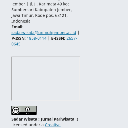
Jember | Jl. Jl. Karimata 49 kec.
Sumbersari Kabupaten Jember,
Jawa Timur, Kode pos. 68121,
Indonesia
Email
:
sadarwisata@unmuhjember.ac.id
|
P-ISSN
:
1858-0114
|
E-ISSN:
2657-
0645
Sadar Wisata : Jurnal Pariwisata
is
licensed under a
Creative