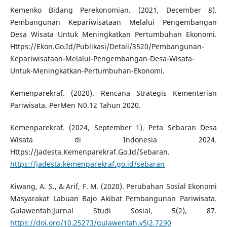
Kemenko Bidang Perekonomian. (2021, December 8).
Pembangunan Kepariwisataan Melalui Pengembangan
Desa Wisata Untuk Meningkatkan Pertumbuhan Ekonomi.
Https://Ekon.Go.Id/Publikasi/Detail/3520/Pembangunan-
Kepariwisataan-Melalui-Pengembangan-Desa-Wisata-
Untuk-Meningkatkan-Pertumbuhan-Ekonomi.
Kemenparekraf. (2020). Rencana Strategis Kementerian
Pariwisata. PerMen N0.12 Tahun 2020.
Kemenparekraf. (2024, September 1). Peta Sebaran Desa
Wisata di Indonesia 2024.
Https://Jadesta.Kemenparekraf.Go.Id/Sebaran.
https://jadesta.kemenparekraf.go.id/sebaran
Kiwang, A. S., & Arif, F. M. (2020). Perubahan Sosial Ekonomi
Masyarakat Labuan Bajo Akibat Pembangunan Pariwisata.
Gulawentah:Jurnal Studi Sosial, 5(2), 87.
https://doi.org/10.25273/gulawentah.v5i2.7290