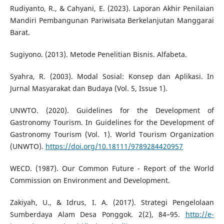
Rudiyanto, R., & Cahyani, E. (2023). Laporan Akhir Penilaian
Mandiri Pembangunan Pariwisata Berkelanjutan Manggarai
Barat.
Sugiyono. (2013). Metode Penelitian Bisnis. Alfabeta.
Syahra, R. (2003). Modal Sosial: Konsep dan Aplikasi. In
Jurnal Masyarakat dan Budaya (Vol. 5, Issue 1).
UNWTO. (2020). Guidelines for the Development of
Gastronomy Tourism. In Guidelines for the Development of
Gastronomy Tourism (Vol. 1). World Tourism Organization
(UNWTO).
https://doi.org/10.18111/9789284420957
WECD. (1987). Our Common Future - Report of the World
Commission on Environment and Development.
Zakiyah, U., & Idrus, I. A. (2017). Strategi Pengelolaan
Sumberdaya Alam Desa Ponggok. 2(2), 84–95.
http://e-