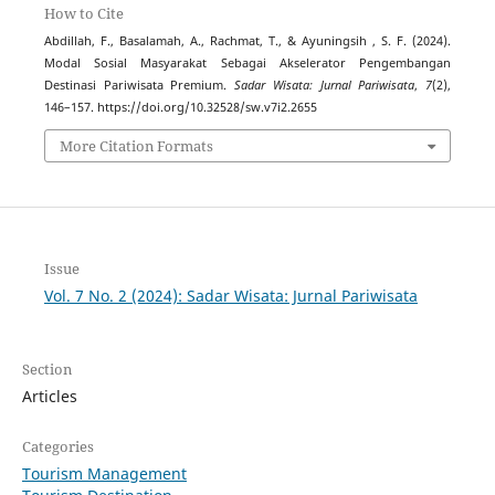
How to Cite
Abdillah, F., Basalamah, A., Rachmat, T., & Ayuningsih , S. F. (2024).
Modal Sosial Masyarakat Sebagai Akselerator Pengembangan
Destinasi Pariwisata Premium.
Sadar Wisata: Jurnal Pariwisata
,
7
(2),
146–157. https://doi.org/10.32528/sw.v7i2.2655
More Citation Formats
Issue
Vol. 7 No. 2 (2024): Sadar Wisata: Jurnal Pariwisata
Section
Articles
Categories
Tourism Management