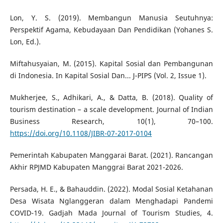
Lon, Y. S. (2019). Membangun Manusia Seutuhnya:
Perspektif Agama, Kebudayaan Dan Pendidikan (Yohanes S.
Lon, Ed.).
Miftahusyaian, M. (2015). Kapital Sosial dan Pembangunan
di Indonesia. In Kapital Sosial Dan... J-PIPS (Vol. 2, Issue 1).
Mukherjee, S., Adhikari, A., & Datta, B. (2018). Quality of
tourism destination – a scale development. Journal of Indian
Business Research, 10(1), 70–100.
https://doi.org/10.1108/JIBR-07-2017-0104
Pemerintah Kabupaten Manggarai Barat. (2021). Rancangan
Akhir RPJMD Kabupaten Manggrai Barat 2021-2026.
Persada, H. E., & Bahauddin. (2022). Modal Sosial Ketahanan
Desa Wisata Nglanggeran dalam Menghadapi Pandemi
COVID-19. Gadjah Mada Journal of Tourism Studies, 4.