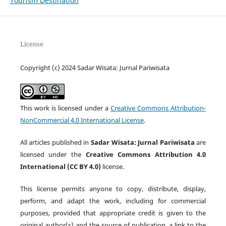
Tourism Destination
License
Copyright (c) 2024 Sadar Wisata: Jurnal Pariwisata
This work is licensed under a
Creative Commons Attribution-
NonCommercial 4.0 International License
.
All articles published in
Sadar Wisata: Jurnal Pariwisata
are
licensed under the
Creative Commons Attribution 4.0
International (CC BY 4.0)
license.
This license permits anyone to copy, distribute, display,
perform, and adapt the work, including for commercial
purposes, provided that appropriate credit is given to the
original author(s) and the source of publication, a link to the