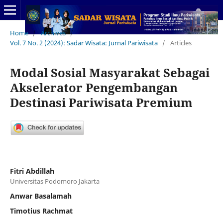
Home
/
Archives
/
Vol. 7 No. 2 (2024): Sadar Wisata: Jurnal Pariwisata
/
Articles
Modal Sosial Masyarakat Sebagai
Akselerator Pengembangan
Destinasi Pariwisata Premium
Fitri Abdillah
Universitas Podomoro Jakarta
Anwar Basalamah
Timotius Rachmat