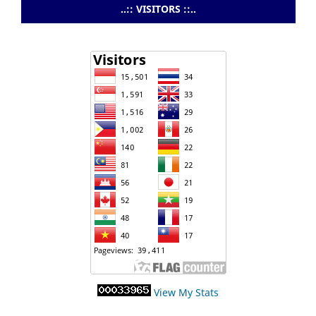
..:: VISITORS ::..
View My Stats