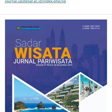
journal.upstegal.ac.id/index.php/jip