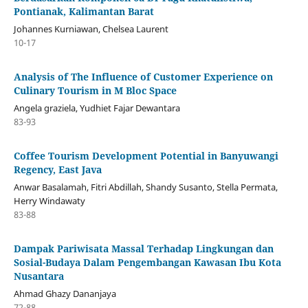
Pontianak, Kalimantan Barat
Johannes Kurniawan, Chelsea Laurent
10-17
Analysis of The Influence of Customer Experience on
Culinary Tourism in M Bloc Space
Angela graziela, Yudhiet Fajar Dewantara
83-93
Coffee Tourism Development Potential in Banyuwangi
Regency, East Java
Anwar Basalamah, Fitri Abdillah, Shandy Susanto, Stella Permata,
Herry Windawaty
83-88
Dampak Pariwisata Massal Terhadap Lingkungan dan
Sosial-Budaya Dalam Pengembangan Kawasan Ibu Kota
Nusantara
Ahmad Ghazy Dananjaya
72-88