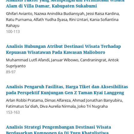
Alam di Villa Damar, Kabupaten Sukabumi
Ghifari Avianto, Nazwa Anindika Budiansyah, Jessi Raisa Kardina,
Ratu Purnama, Alfath Yudha Ilyasa, Rini Untari, Kania Sofiantina
Rahayu
100-113
Analisis Hubungan Atribut Destinasi Wisata Terhadap
Kepuasan Wisatawan Pada Kawasan Malioboro
Muhammad Lutfi Afandi, Januar Wibowo, Candraningrat, Antok
Supriyanto
89-97
Analisis Pengaruh Fasilitas, Harga Tiket dan Aksesibilitas
pada Perspektif Kunjungan Gen Z Taman Kyai Langgeng
Arlan Robbi Pratama, Dimas Alfareza, Ahmad Jonathan Banyubiru,
Fatimatus Sa'diah, Diva Aurelia Nirmala, Joko Tri Nugraha
153-163
Analisis Strategi Pengembangan Destinasi Wisata
Berdasarkan Komponen 6a Di Tugu Khatulistiwa,