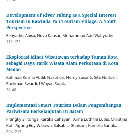
Development of River Tubing as a Special Interest
Tourism in Kawinda To’i Tourism Village: A Youth
Perspective
Feriyadin, Anisa, Nova Kausar, Muhammad Ade Wahyudin
112-125
Eksplorasi Minat Wisatawan terhadap Taman Kota
sebagai Daya Tarik Wisata Alam Perkotaan di Kota
Medan
Rahmad Kurnia Abdik Nasution, Herny Susanti, Sitti Nurlaeli,
Rachmad Swardi, I Wayan Sugita
38-48
Implementasi Smart Tourism Dalam Pengembangan
Pariwisata Berkelanjutan Di Batam
Frangky Silitonga, Kartika Cahayani, Arina Luthfini Lubis, Christina
Koh, Agung Edy Wibowo, Salsabila Ghaisani, Kamelia Santika
204 -217