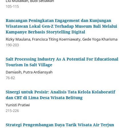
Liu Muliawan, Budi Setiawan
105-115
Rancangan Peningkatan Engagement dan Kunjungan
Wisatawan Lokal Gen-Z Terhadap Museum Bali Melalui
Kampanye Berbasis Storytelling Digital
Rizky Maulana, Francisca Titing Koerniawaty, Gede Yoga Kharisma
190-203
Salt Processing Industry As A Potential For Educational
Tourism In Salt Village
Damiasih, Putra Ardiansyah
76-82
Sinergi untuk Pesisir: Analisis Tata Kelola Kolaboratif
dan CBT di Lima Desa Wisata Belitung
Yunisti Pratiwi
215-226
Strategi Pengembangan Daya Tarik Wisata Air Terjun