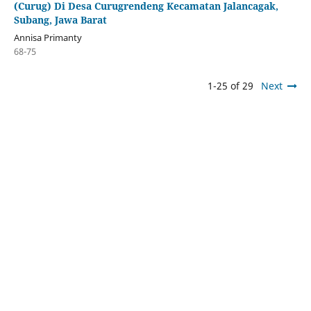
(Curug) Di Desa Curugrendeng Kecamatan Jalancagak,
Subang, Jawa Barat
Annisa Primanty
68-75
1-25 of 29
Next