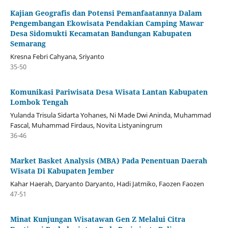
Kajian Geografis dan Potensi Pemanfaatannya Dalam
Pengembangan Ekowisata Pendakian Camping Mawar
Desa Sidomukti Kecamatan Bandungan Kabupaten
Semarang
Kresna Febri Cahyana, Sriyanto
35-50
Komunikasi Pariwisata Desa Wisata Lantan Kabupaten
Lombok Tengah
Yulanda Trisula Sidarta Yohanes, Ni Made Dwi Aninda, Muhammad
Fascal, Muhammad Firdaus, Novita Listyaningrum
36-46
Market Basket Analysis (MBA) Pada Penentuan Daerah
Wisata Di Kabupaten Jember
Kahar Haerah, Daryanto Daryanto, Hadi Jatmiko, Faozen Faozen
47-51
Minat Kunjungan Wisatawan Gen Z Melalui Citra