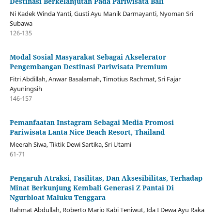
Destinasi Berkelanjutan Pada Pariwisata Bali
Ni Kadek Winda Yanti, Gusti Ayu Manik Darmayanti, Nyoman Sri
Subawa
126-135
Modal Sosial Masyarakat Sebagai Akselerator
Pengembangan Destinasi Pariwisata Premium
Fitri Abdillah, Anwar Basalamah, Timotius Rachmat, Sri Fajar
Ayuningsih
146-157
Pemanfaatan Instagram Sebagai Media Promosi
Pariwisata Lanta Nice Beach Resort, Thailand
Meerah Siwa, Tiktik Dewi Sartika, Sri Utami
61-71
Pengaruh Atraksi, Fasilitas, Dan Aksesibilitas, Terhadap
Minat Berkunjung Kembali Generasi Z Pantai Di
Ngurbloat Maluku Tenggara
Rahmat Abdullah, Roberto Mario Kabi Teniwut, Ida I Dewa Ayu Raka