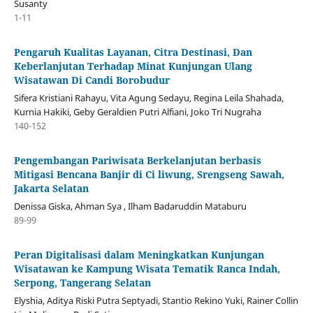
Susanty
1-11
Pengaruh Kualitas Layanan, Citra Destinasi, Dan
Keberlanjutan Terhadap Minat Kunjungan Ulang
Wisatawan Di Candi Borobudur
Sifera Kristiani Rahayu, Vita Agung Sedayu, Regina Leila Shahada,
Kurnia Hakiki, Geby Geraldien Putri Alfiani, Joko Tri Nugraha
140-152
Pengembangan Pariwisata Berkelanjutan berbasis
Mitigasi Bencana Banjir di Ci liwung, Srengseng Sawah,
Jakarta Selatan
Denissa Giska, Ahman Sya , Ilham Badaruddin Mataburu
89-99
Peran Digitalisasi dalam Meningkatkan Kunjungan
Wisatawan ke Kampung Wisata Tematik Ranca Indah,
Serpong, Tangerang Selatan
Elyshia, Aditya Riski Putra Septyadi, Stantio Rekino Yuki, Rainer Collin