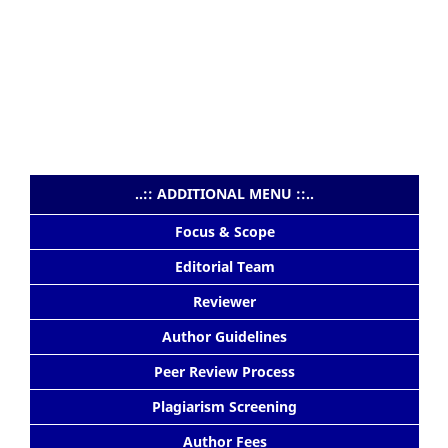
..:: ADDITIONAL MENU ::..
Focus & Scope
Editorial Team
Reviewer
Author Guidelines
Peer Review Process
Plagiarism Screening
Author Fees