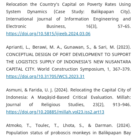
Relocation the Country’s Capital on Poverty Rates Using
System Dynamics (Case Study: Balikpapan City).
International Journal of Information Engineering and
Electronic Business, 16(3), 57–65.
https://doi.org/10.5815/ijieeb.2024.03.06
Aprianti, L., Berawi, M. A., Gunawan, S., & Sari, M. (2023).
CONCEPTUAL DESIGN OF PORT DEVELOPMENT TO SUPPORT
THE LOGISTICS SUPPLY OF INDONESIA’S NEW NUSANTARA
CAPITAL CITY. World Construction Symposium, 1, 367–379.
https://doi.org/10.31705/WCS.2023.31
Asmuni, & Farida, U. J. (2024). Relocating the Capital City of
Indonesia: A Maqāṣid-Based Critical Evaluation. Millah:
Journal of Religious Studies, 23(2), 913–946.
https://doi.org/10.20885/millah.vol23.iss2.art13
Atmoko, T., Toulec, T., Lhota, S., & Darman. (2024).
Population status of proboscis monkeys in Balikpapan Bay