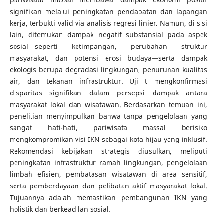
signifikan melalui peningkatan pendapatan dan lapangan
kerja, terbukti valid via analisis regresi linier. Namun, di sisi
lain, ditemukan dampak negatif substansial pada aspek
sosial—seperti ketimpangan, perubahan struktur
masyarakat, dan potensi erosi budaya—serta dampak
ekologis berupa degradasi lingkungan, penurunan kualitas
air, dan tekanan infrastruktur. Uji t mengkonfirmasi
disparitas signifikan dalam persepsi dampak antara
masyarakat lokal dan wisatawan. Berdasarkan temuan ini,
penelitian menyimpulkan bahwa tanpa pengelolaan yang
sangat hati-hati, pariwisata massal berisiko
mengkompromikan visi IKN sebagai kota hijau yang inklusif.
Rekomendasi kebijakan strategis diusulkan, meliputi
peningkatan infrastruktur ramah lingkungan, pengelolaan
limbah efisien, pembatasan wisatawan di area sensitif,
serta pemberdayaan dan pelibatan aktif masyarakat lokal.
Tujuannya adalah memastikan pembangunan IKN yang
holistik dan berkeadilan sosial.