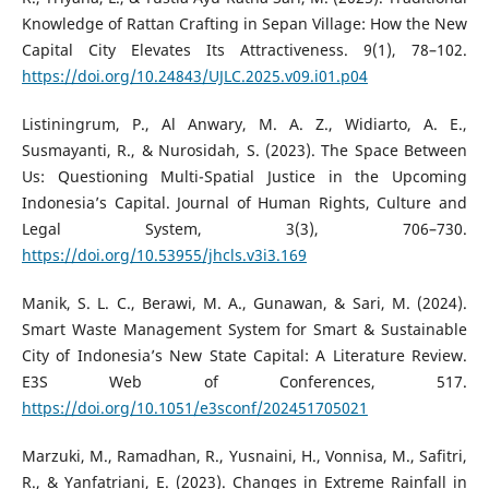
Knowledge of Rattan Crafting in Sepan Village: How the New
Capital City Elevates Its Attractiveness. 9(1), 78–102.
https://doi.org/10.24843/UJLC.2025.v09.i01.p04
Listiningrum, P., Al Anwary, M. A. Z., Widiarto, A. E.,
Susmayanti, R., & Nurosidah, S. (2023). The Space Between
Us: Questioning Multi-Spatial Justice in the Upcoming
Indonesia’s Capital. Journal of Human Rights, Culture and
Legal System, 3(3), 706–730.
https://doi.org/10.53955/jhcls.v3i3.169
Manik, S. L. C., Berawi, M. A., Gunawan, & Sari, M. (2024).
Smart Waste Management System for Smart & Sustainable
City of Indonesia’s New State Capital: A Literature Review.
E3S Web of Conferences, 517.
https://doi.org/10.1051/e3sconf/202451705021
Marzuki, M., Ramadhan, R., Yusnaini, H., Vonnisa, M., Safitri,
R., & Yanfatriani, E. (2023). Changes in Extreme Rainfall in