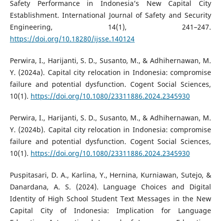
Safety Performance in Indonesia’s New Capital City
Establishment. International Journal of Safety and Security
Engineering, 14(1), 241–247.
https://doi.org/10.18280/ijsse.140124
Perwira, I., Harijanti, S. D., Susanto, M., & Adhihernawan, M.
Y. (2024a). Capital city relocation in Indonesia: compromise
failure and potential dysfunction. Cogent Social Sciences,
10(1).
https://doi.org/10.1080/23311886.2024.2345930
Perwira, I., Harijanti, S. D., Susanto, M., & Adhihernawan, M.
Y. (2024b). Capital city relocation in Indonesia: compromise
failure and potential dysfunction. Cogent Social Sciences,
10(1).
https://doi.org/10.1080/23311886.2024.2345930
Puspitasari, D. A., Karlina, Y., Hernina, Kurniawan, Sutejo, &
Danardana, A. S. (2024). Language Choices and Digital
Identity of High School Student Text Messages in the New
Capital City of Indonesia: Implication for Language