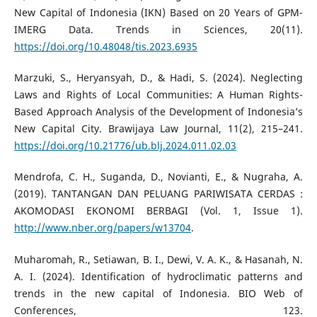
New Capital of Indonesia (IKN) Based on 20 Years of GPM-
IMERG Data. Trends in Sciences, 20(11).
https://doi.org/10.48048/tis.2023.6935
Marzuki, S., Heryansyah, D., & Hadi, S. (2024). Neglecting
Laws and Rights of Local Communities: A Human Rights-
Based Approach Analysis of the Development of Indonesia’s
New Capital City. Brawijaya Law Journal, 11(2), 215–241.
https://doi.org/10.21776/ub.blj.2024.011.02.03
Mendrofa, C. H., Suganda, D., Novianti, E., & Nugraha, A.
(2019). TANTANGAN DAN PELUANG PARIWISATA CERDAS :
AKOMODASI EKONOMI BERBAGI (Vol. 1, Issue 1).
http://www.nber.org/papers/w13704
.
Muharomah, R., Setiawan, B. I., Dewi, V. A. K., & Hasanah, N.
A. I. (2024). Identification of hydroclimatic patterns and
trends in the new capital of Indonesia. BIO Web of
Conferences, 123.