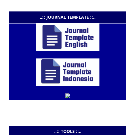
..:: JOURNAL TEMPLATE ::..
..:: TOOLS ::..