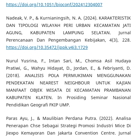
https://doi.org/10.1051/bioconf/202412304007
Nadeak, V. P., & Kurnianingsih, N. A. (2024). KARAKTERISTIK
DAN TIPOLOGI WILAYAH PERI URBAN KECAMATAN JATI
AGUNG, KABUPATEN LAMPUNG SELATAN. Jurnal
Perencanaan Dan Pengembangan Kebijakan, 4(3), 228.
https://doi.org/10.35472/jppk.v4i3.1729
Nurul Yusrina, F., Intan Sari, M., Chomsa Asil Hudaya
Pratiwi, G., Wahyu Hidayat, D., Jordan, E., & Febriyanti, D.
(2018). ANALISIS POLA PERMUKIMAN MENGGUNAKAN
PENDEKATAN NEAREST NEIGHBOUR UNTUK KAJIAN
MANFAAT OBJEK WISATA DI KECAMATAN PRAMBANAN
KABUPATEN KLATEN. In Prosiding Seminar Nasional
Pendidikan Geografi FKIP UMP.
Paras Ayu, J., & Maulibian Perdana Putra. (2022). Analisa
Penerapan Chse Sebagai Strategi Promosi Industri Mice Di
Jiexpo Kemayoran Dan Jakarta Convention Centre. Jurnal