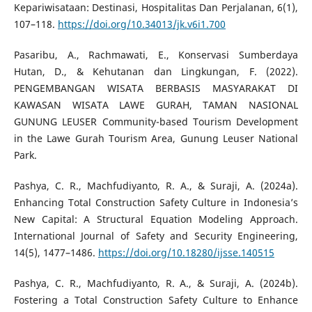
Kepariwisataan: Destinasi, Hospitalitas Dan Perjalanan, 6(1),
107–118.
https://doi.org/10.34013/jk.v6i1.700
Pasaribu, A., Rachmawati, E., Konservasi Sumberdaya
Hutan, D., & Kehutanan dan Lingkungan, F. (2022).
PENGEMBANGAN WISATA BERBASIS MASYARAKAT DI
KAWASAN WISATA LAWE GURAH, TAMAN NASIONAL
GUNUNG LEUSER Community-based Tourism Development
in the Lawe Gurah Tourism Area, Gunung Leuser National
Park.
Pashya, C. R., Machfudiyanto, R. A., & Suraji, A. (2024a).
Enhancing Total Construction Safety Culture in Indonesia’s
New Capital: A Structural Equation Modeling Approach.
International Journal of Safety and Security Engineering,
14(5), 1477–1486.
https://doi.org/10.18280/ijsse.140515
Pashya, C. R., Machfudiyanto, R. A., & Suraji, A. (2024b).
Fostering a Total Construction Safety Culture to Enhance