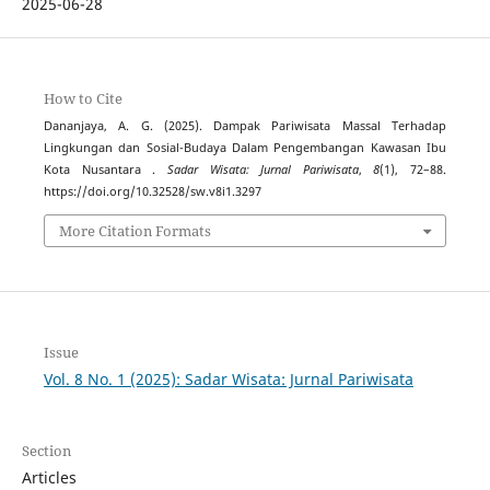
2025-06-28
How to Cite
Dananjaya, A. G. (2025). Dampak Pariwisata Massal Terhadap
Lingkungan dan Sosial-Budaya Dalam Pengembangan Kawasan Ibu
Kota Nusantara .
Sadar Wisata: Jurnal Pariwisata
,
8
(1), 72–88.
https://doi.org/10.32528/sw.v8i1.3297
More Citation Formats
Issue
Vol. 8 No. 1 (2025): Sadar Wisata: Jurnal Pariwisata
Section
Articles