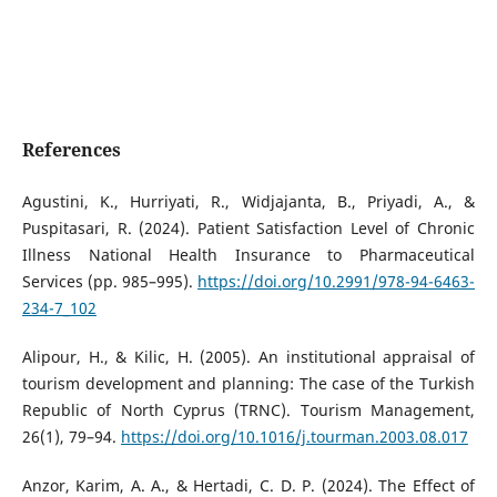
References
Agustini, K., Hurriyati, R., Widjajanta, B., Priyadi, A., &
Puspitasari, R. (2024). Patient Satisfaction Level of Chronic
Illness National Health Insurance to Pharmaceutical
Services (pp. 985–995).
https://doi.org/10.2991/978-94-6463-
234-7_102
Alipour, H., & Kilic, H. (2005). An institutional appraisal of
tourism development and planning: The case of the Turkish
Republic of North Cyprus (TRNC). Tourism Management,
26(1), 79–94.
https://doi.org/10.1016/j.tourman.2003.08.017
Anzor, Karim, A. A., & Hertadi, C. D. P. (2024). The Effect of