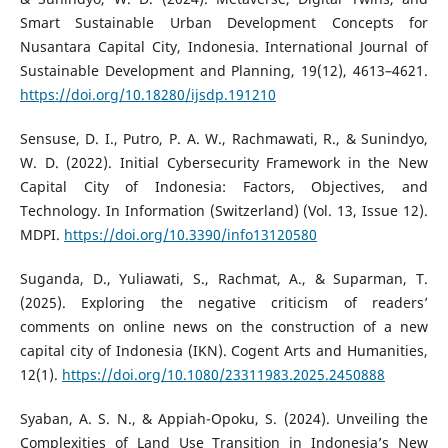
Smart Sustainable Urban Development Concepts for
Nusantara Capital City, Indonesia. International Journal of
Sustainable Development and Planning, 19(12), 4613–4621.
https://doi.org/10.18280/ijsdp.191210
Sensuse, D. I., Putro, P. A. W., Rachmawati, R., & Sunindyo,
W. D. (2022). Initial Cybersecurity Framework in the New
Capital City of Indonesia: Factors, Objectives, and
Technology. In Information (Switzerland) (Vol. 13, Issue 12).
MDPI.
https://doi.org/10.3390/info13120580
Suganda, D., Yuliawati, S., Rachmat, A., & Suparman, T.
(2025). Exploring the negative criticism of readers’
comments on online news on the construction of a new
capital city of Indonesia (IKN). Cogent Arts and Humanities,
12(1).
https://doi.org/10.1080/23311983.2025.2450888
Syaban, A. S. N., & Appiah-Opoku, S. (2024). Unveiling the
Complexities of Land Use Transition in Indonesia’s New