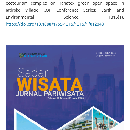
ecotourism complex on Kahatex green open space in
Jatiroke Village. IOP Conference Series: Earth and
Environmental Science, 1315(1).
https://doi.org/10.1088/1755-1315/1315/1/012048