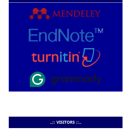
..:: VISITORS ::..