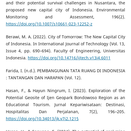
and their potential survival challenges in Nusantara, the
proposed new capital city of Indonesia. Environmental
Monitoring and Assessment, 196(2).
https://doi.org/10.1007/s10661-023-12252-z
Berawi, M. A. (2022). City of Tomorrow: The New Capital City
of Indonesia. In International Journal of Technology (Vol. 13,
Issue 4, pp. 690–694). Faculty of Engineering, Universitas
Indonesia.
https://doi.org/10.14716/ijtech.v13i4.6011
Farida, I. (n.d.). PEMBANGUNAN TATA RUANG DI INDONESIA
: TANTANGAN DAN HARAPAN (Vol. 12).
Hasan, F., & Hayun Ningrum, I. (2023). Exploration of the
Potential Geosite of Ijen Geopark Bondowoso Region as an
Educational Tourism. Jurnal Kepariwisataan: Destinasi,
Hospitalitas Dan Perjalanan, 7(2), 196–205.
https://doi.org/10.34013/jk.v7i2.1215