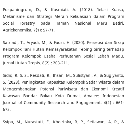
Puspaningrum, D., & Kusmiati, A. (2018). Relasi Kuasa,
Mekanisme dan Strategi Meraih Kekuasaan dalam Program
Social Forestry pada Taman Nasional Meru Betiri.
Agriekonomika. 7(1): 57-71.
Satriadi, T., Aryadi, M., & Fauzi, H. (2020). Persepsi dan Sikap
Kelompok Tani Hutan Kemasyarakatan Tebing Siring terhadap
Program Kelompok Usaha Perhutanan Sosial Lebah Madu.
Jurnal Hutan Tropis. 8(2) : 203-211.
Sidiq, R. S. S., Resdati, R., Ihsan, M., Sulistyani, A., & Sugiyanto,
S. (2023). Peningkatan Kapasitas Kelompok Sadar Wisata dalam
Mengembangkan Potensi Pariwisata dan Ekonomi Kreatif
Kawasan Bandar Bakau Kota Dumai. Amalee: Indonesian
Journal of Community Research and Engagement. 4(2) : 661-
672.
Syipa, M., Nurastuti, F., Khoirinka, R. P., Setiawan, A. R., &