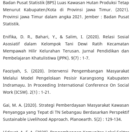
Badan Pusat Statistik (BPS) Luas Kawasan Hutan Produksi Tetap
Menurut Kabupaten/Kota di Provinsi Jawa Timur. (2021).
Provinsi Jawa Timur dalam angka 2021. Jember : Badan Pusat
Statistik.
Enifika, D. R., Bahari, Y., & Salim, I. (2020). Relasi Sosial
Asosiatif dalam Kelompok Tani Dewi Ratih Kecamatan
Mempawah Hilir Kelurahan Terusan. Jurnal Pendidikan dan
Pembelajaran Khatulistiwa (JPPK). 9(7) : 1-7.
Faoziyah, S. (2020). Intervensi Pengembangan Masyarakat
Melalui Model Pengelolaan Pesisir Karangsong Kabupaten
Indramayu. In Proceeding International Conference On Social
Work (ICSW). 2(1) : 1-21.
Gai, M. A. (2020). Strategi Pemberdayaan Masyarakat Kawasan
Penyangga yang Tepat di TN Sebangau Berdasarkan Perspektif
Sustainable Livelihood Approach. Planoearth. 5(2) : 129-134.