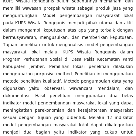
KUPS Wisata Rengganis belum sepenuhnya memahami dan
memiliki wawasan prospek wisata sebagai produk jasa yang
menguntungkan. Model pengembangan masyarakat lokal
pada KUPS Wisata Rengganis menjadi pihak utama dan aktif
dalam mengambil keputusan atas apa yang terbaik dengan
bermusyawarah, mengusulkan, dan memberikan keputusan.
Tujuan penelitian untuk menganalisis model pengembangan
masyarakat lokal melalui KUPS Wisata Rengganis dalam
Program Perhutanan Sosial di Desa Pakis Kecamatan Panti
Kabupaten Jember. Pemilihan lokasi penelitian dilakukan
menggunakan purposive method. Penelitian ini menggunakan
metode penelitian kualitatif. Metode pengumpulan data yang
digunakan yaitu observasi, wawancara mendalam, dan
dokumentasi. Hasil penelitian menggunakan dua belas
indikator model pengembangan masyarakat lokal yang dapat
meningkatkan perekonomian dan kesejahteraan masyarakat
sesuai dengan tujuan yang dibentuk. Melalui 12 indikator
model pengembangan masyarakat lokal dapat dikategorikan
menjadi dua bagian yaitu indikator yang cukup untuk