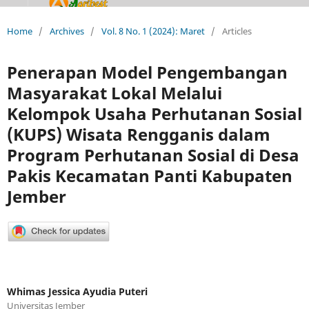
Home
/
Archives
/
Vol. 8 No. 1 (2024): Maret
/
Articles
Penerapan Model Pengembangan
Masyarakat Lokal Melalui
Kelompok Usaha Perhutanan Sosial
(KUPS) Wisata Rengganis dalam
Program Perhutanan Sosial di Desa
Pakis Kecamatan Panti Kabupaten
Jember
Whimas Jessica Ayudia Puteri
Universitas Jember