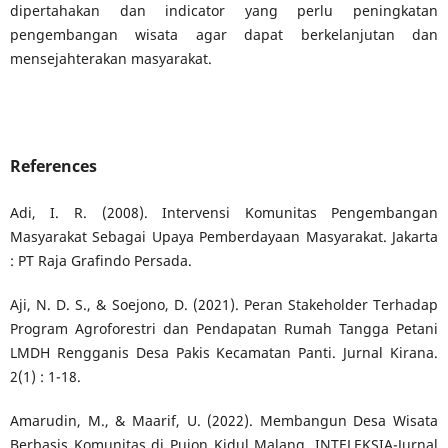
dipertahakan dan indicator yang perlu peningkatan
pengembangan wisata agar dapat berkelanjutan dan
mensejahterakan masyarakat.
References
Adi, I. R. (2008). Intervensi Komunitas Pengembangan
Masyarakat Sebagai Upaya Pemberdayaan Masyarakat. Jakarta
: PT Raja Grafindo Persada.
Aji, N. D. S., & Soejono, D. (2021). Peran Stakeholder Terhadap
Program Agroforestri dan Pendapatan Rumah Tangga Petani
LMDH Rengganis Desa Pakis Kecamatan Panti. Jurnal Kirana.
2(1) : 1-18.
Amarudin, M., & Maarif, U. (2022). Membangun Desa Wisata
Berbasis Komunitas di Pujon Kidul Malang. INTELEKSIA-Jurnal