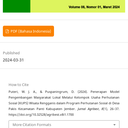
PDF (Bahasa Indonesia)
Published
2024-03-31
How to Cite
Puteri, W. J. A., & Puspaningrum, D. (2024). Penerapan Model
Pengembangan Masyarakat Lokal Melalui Kelompok Usaha Perhutanan
Sosial (KUPS) Wisata Rengganis dalam Program Perhutanan Sosial di Desa
Pakis Kecamatan Panti Kabupaten Jember.
Jurnal Agribest
,
8
(1), 26–37.
https://doi.org/10.32528/agribest.v8i1.1700
More Citation Formats