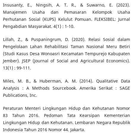
Insusanty, E., Ningsih, A. T. R., & Suwarno, E. (2023).
Manajemen Usaha dan Pemasaran Kelompok Usaha
Perhutanan Sosial (KUPS) Kelulut Pomuan. FLEKSIBEL: Jurnal
Pengabdian Masyarakat. 4(1) : 1-10.
Lillah, Z., & Puspaningrum, D. (2020). Relasi Sosial dalam
Pengelolaan Lahan Rehabilitasi Taman Nasional Meru Betiri
(Studi Kasus Desa Wonoasri Kecamatan Tempurejo Kabupaten
Jember). JSEP (Journal of Social and Agricultural Economics).
13(1) : 99-111.
Miles, M. B., & Huberman, A. M. (2014). Qualitative Data
Analysis : A Methods Sourcebook. Amerika Serikat : SAGE
Publications, Inc.
Peraturan Menteri Lingkungan Hidup dan Kehutanan Nomor
83 Tahun 2016. Pedoman Tata Kearsipan Kementerian
Lingkungan Hidup dan Kehutanan. Lembaran Negara Republik
Indonesia Tahun 2016 Nomor 44. Jakarta.