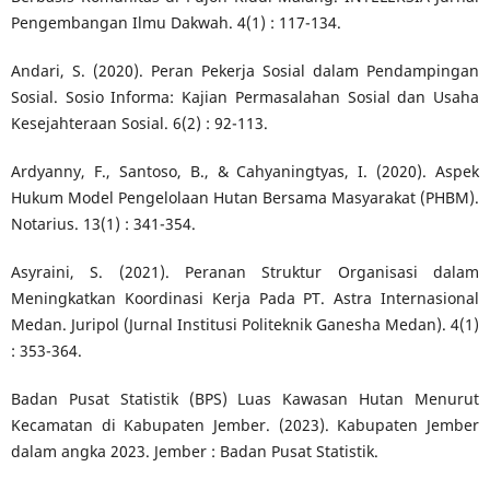
Pengembangan Ilmu Dakwah. 4(1) : 117-134.
Andari, S. (2020). Peran Pekerja Sosial dalam Pendampingan
Sosial. Sosio Informa: Kajian Permasalahan Sosial dan Usaha
Kesejahteraan Sosial. 6(2) : 92-113.
Ardyanny, F., Santoso, B., & Cahyaningtyas, I. (2020). Aspek
Hukum Model Pengelolaan Hutan Bersama Masyarakat (PHBM).
Notarius. 13(1) : 341-354.
Asyraini, S. (2021). Peranan Struktur Organisasi dalam
Meningkatkan Koordinasi Kerja Pada PT. Astra Internasional
Medan. Juripol (Jurnal Institusi Politeknik Ganesha Medan). 4(1)
: 353-364.
Badan Pusat Statistik (BPS) Luas Kawasan Hutan Menurut
Kecamatan di Kabupaten Jember. (2023). Kabupaten Jember
dalam angka 2023. Jember : Badan Pusat Statistik.