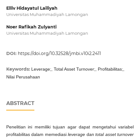
Elliv Hidayatul Lailiyah
Universitas Muhammadiyah Lamongan
Noer Rafikah Zulyanti
Universitas Muhammadiyah Lamongan
DOI:
https://doi.org/10.32528/jmbi.v10i2.2411
Keywords:
Leverage;, Total Asset Turnover;, Profitabilitas;,
Nilai Perusahaan
ABSTRACT
Penelitian ini memiliki tujuan agar dapat mengetahui variabel
profitabilitas dalam memediasi
leverage
dan
total asset turnover