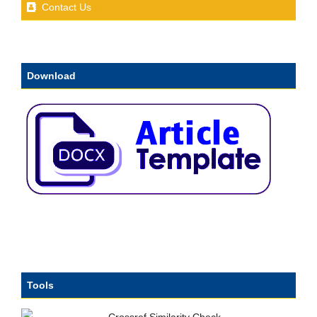
Contact Us
Download
Tools