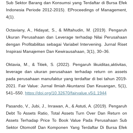
Sub Sektor Barang dan Konsumsi yang Terdaftar di Bursa Efek
Indonesia Periode 2012-2015). EProceedings of Management,
4(1).
Octaviany, A., Hidayat, S., & Miftahudin, M. (2019). Pengaruh
Ukuran Perusahaan dan Leverage terhadap Nilai Perusahaan
dengan Profitabilitas sebagai Variabel Intervening. Jurnal Riset
Inspirasi Manajemen Dan Kewirausahaan, 3(1), 30–36.
Oktavia, M., & Titiek, S. (2022). Pengaruh likuiditas,aktivitas,
leverage dan ukuran perusahaan terhadap return on assets
pada perusahaan manufaktur yang terdaftar di bei tahun 2019-
2021. Fair Value: Jurnal Ilmiah Akuntansi Dan Keuangan, 5(1),
541–550.
https://doi.org/10.32670/fairvalue.v5i1.1944
Pasando, V., Jubi, J., Inrawan, A., & Astuti, A. (2019). Pengaruh
Debt To Assets Ratio, Total Assets Turn Over Dan Return on
Assets Terhadap Price To Book Value Pada Perusahaan Sub
Sektor Otomotif Dan Komponen Yang Terdaftar Di Bursa Efek