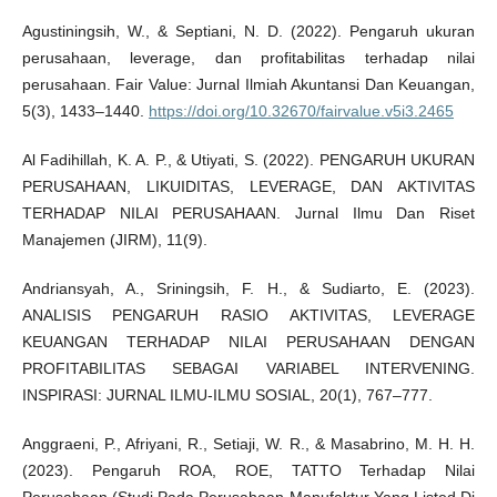
Agustiningsih, W., & Septiani, N. D. (2022). Pengaruh ukuran
perusahaan, leverage, dan profitabilitas terhadap nilai
perusahaan. Fair Value: Jurnal Ilmiah Akuntansi Dan Keuangan,
5(3), 1433–1440.
https://doi.org/10.32670/fairvalue.v5i3.2465
Al Fadihillah, K. A. P., & Utiyati, S. (2022). PENGARUH UKURAN
PERUSAHAAN, LIKUIDITAS, LEVERAGE, DAN AKTIVITAS
TERHADAP NILAI PERUSAHAAN. Jurnal Ilmu Dan Riset
Manajemen (JIRM), 11(9).
Andriansyah, A., Sriningsih, F. H., & Sudiarto, E. (2023).
ANALISIS PENGARUH RASIO AKTIVITAS, LEVERAGE
KEUANGAN TERHADAP NILAI PERUSAHAAN DENGAN
PROFITABILITAS SEBAGAI VARIABEL INTERVENING.
INSPIRASI: JURNAL ILMU-ILMU SOSIAL, 20(1), 767–777.
Anggraeni, P., Afriyani, R., Setiaji, W. R., & Masabrino, M. H. H.
(2023). Pengaruh ROA, ROE, TATTO Terhadap Nilai