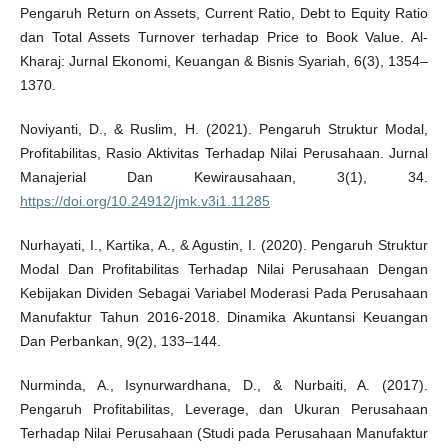
Pengaruh Return on Assets, Current Ratio, Debt to Equity Ratio
dan Total Assets Turnover terhadap Price to Book Value. Al-
Kharaj: Jurnal Ekonomi, Keuangan & Bisnis Syariah, 6(3), 1354–
1370.
Noviyanti, D., & Ruslim, H. (2021). Pengaruh Struktur Modal,
Profitabilitas, Rasio Aktivitas Terhadap Nilai Perusahaan. Jurnal
Manajerial Dan Kewirausahaan, 3(1), 34.
https://doi.org/10.24912/jmk.v3i1.11285
Nurhayati, I., Kartika, A., & Agustin, I. (2020). Pengaruh Struktur
Modal Dan Profitabilitas Terhadap Nilai Perusahaan Dengan
Kebijakan Dividen Sebagai Variabel Moderasi Pada Perusahaan
Manufaktur Tahun 2016-2018. Dinamika Akuntansi Keuangan
Dan Perbankan, 9(2), 133–144.
Nurminda, A., Isynurwardhana, D., & Nurbaiti, A. (2017).
Pengaruh Profitabilitas, Leverage, dan Ukuran Perusahaan
Terhadap Nilai Perusahaan (Studi pada Perusahaan Manufaktur