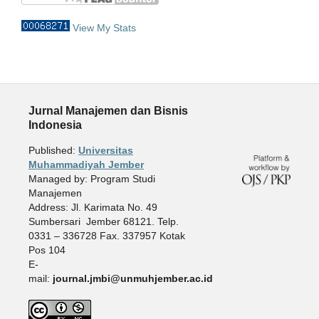
View My Stats
Jurnal Manajemen dan Bisnis
Indonesia
Published:
Universitas
Muhammadiyah Jember
Managed by: Program Studi
Manajemen
Address: Jl. Karimata No. 49
Sumbersari Jember 68121. Telp.
0331 – 336728 Fax. 337957 Kotak
Pos 104
E-
mail:
journal.jmbi@unmuhjember.ac.id