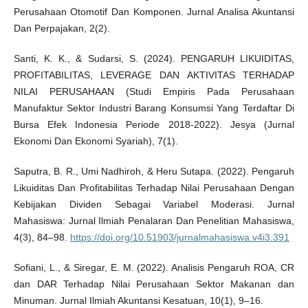
Perusahaan Otomotif Dan Komponen. Jurnal Analisa Akuntansi
Dan Perpajakan, 2(2).
Santi, K. K., & Sudarsi, S. (2024). PENGARUH LIKUIDITAS,
PROFITABILITAS, LEVERAGE DAN AKTIVITAS TERHADAP
NILAI PERUSAHAAN (Studi Empiris Pada Perusahaan
Manufaktur Sektor Industri Barang Konsumsi Yang Terdaftar Di
Bursa Efek Indonesia Periode 2018-2022). Jesya (Jurnal
Ekonomi Dan Ekonomi Syariah), 7(1).
Saputra, B. R., Umi Nadhiroh, & Heru Sutapa. (2022). Pengaruh
Likuiditas Dan Profitabilitas Terhadap Nilai Perusahaan Dengan
Kebijakan Dividen Sebagai Variabel Moderasi. Jurnal
Mahasiswa: Jurnal Ilmiah Penalaran Dan Penelitian Mahasiswa,
4(3), 84–98.
https://doi.org/10.51903/jurnalmahasiswa.v4i3.391
Sofiani, L., & Siregar, E. M. (2022). Analisis Pengaruh ROA, CR
dan DAR Terhadap Nilai Perusahaan Sektor Makanan dan
Minuman. Jurnal Ilmiah Akuntansi Kesatuan, 10(1), 9–16.