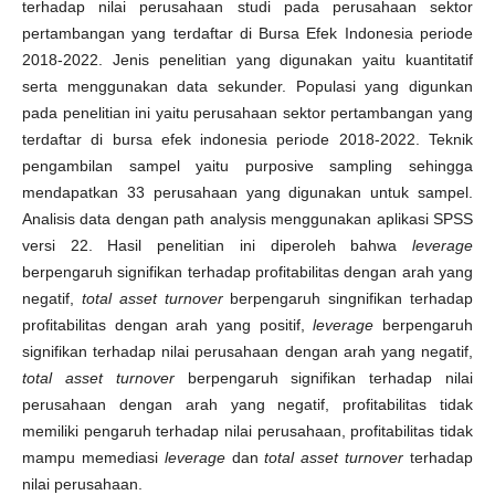
terhadap nilai perusahaan studi pada perusahaan sektor
pertambangan yang terdaftar di Bursa Efek Indonesia periode
2018-2022. Jenis penelitian yang digunakan yaitu kuantitatif
serta menggunakan data sekunder. Populasi yang digunkan
pada penelitian ini yaitu perusahaan sektor pertambangan yang
terdaftar di bursa efek indonesia periode 2018-2022. Teknik
pengambilan sampel yaitu purposive sampling sehingga
mendapatkan 33 perusahaan yang digunakan untuk sampel.
Analisis data dengan path analysis menggunakan aplikasi SPSS
versi 22. Hasil penelitian ini diperoleh bahwa
leverage
berpengaruh signifikan terhadap profitabilitas dengan arah yang
negatif,
total asset turnover
berpengaruh singnifikan terhadap
profitabilitas dengan arah yang positif,
leverage
berpengaruh
signifikan terhadap nilai perusahaan dengan arah yang negatif,
total asset turnover
berpengaruh signifikan terhadap nilai
perusahaan dengan arah yang negatif, profitabilitas tidak
memiliki pengaruh terhadap nilai perusahaan, profitabilitas tidak
mampu memediasi
leverage
dan
total asset turnover
terhadap
nilai perusahaan.