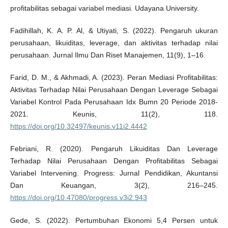
profitabilitas sebagai variabel mediasi. Udayana University.
Fadihillah, K. A. P. Al, & Utiyati, S. (2022). Pengaruh ukuran
perusahaan, likuiditas, leverage, dan aktivitas terhadap nilai
perusahaan. Jurnal Ilmu Dan Riset Manajemen, 11(9), 1–16.
Farid, D. M., & Akhmadi, A. (2023). Peran Mediasi Profitabilitas:
Aktivitas Terhadap Nilai Perusahaan Dengan Leverage Sebagai
Variabel Kontrol Pada Perusahaan Idx Bumn 20 Periode 2018-
2021. Keunis, 11(2), 118.
https://doi.org/10.32497/keunis.v11i2.4442
Febriani, R. (2020). Pengaruh Likuiditas Dan Leverage
Terhadap Nilai Perusahaan Dengan Profitabilitas Sebagai
Variabel Intervening. Progress: Jurnal Pendidikan, Akuntansi
Dan Keuangan, 3(2), 216–245.
https://doi.org/10.47080/progress.v3i2.943
Gede, S. (2022). Pertumbuhan Ekonomi 5,4 Persen untuk